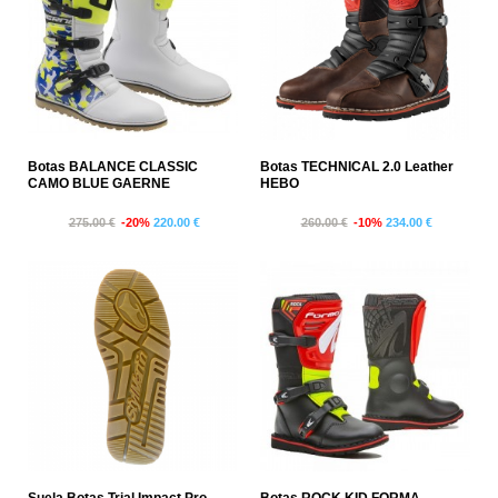
Botas BALANCE CLASSIC
Botas TECHNICAL 2.0 Leather
CAMO BLUE GAERNE
HEBO
275.00 €
-20%
220.00 €
260.00 €
-10%
234.00 €