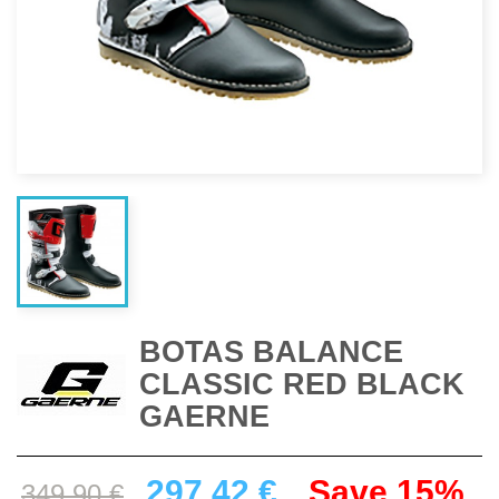
BOTAS BALANCE
CLASSIC RED BLACK
GAERNE
297.42 €
Save 15%
349.90 €