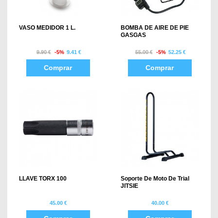
VASO MEDIDOR 1 L.
BOMBA DE AIRE DE PIE
GASGAS
9.90 €
-5%
9.41 €
55.00 €
-5%
52.25 €
Comprar
Comprar
LLAVE TORX 100
Soporte De Moto De Trial
JITSIE
45.00 €
40.00 €