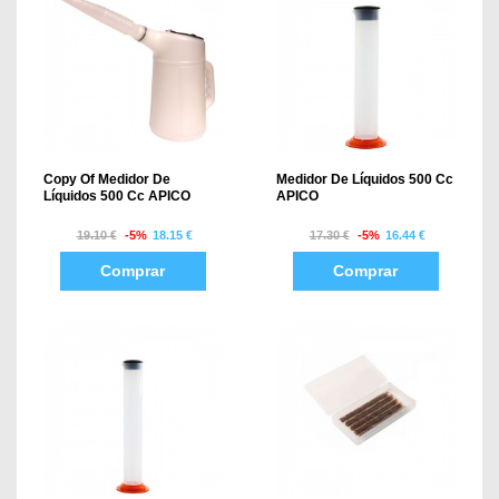
Copy Of Medidor De
Medidor De Líquidos 500 Cc
Líquidos 500 Cc APICO
APICO
19.10 €
-5%
18.15 €
17.30 €
-5%
16.44 €
Comprar
Comprar