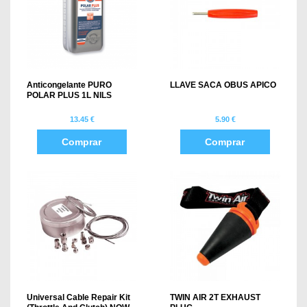
Anticongelante PURO
LLAVE SACA OBUS APICO
POLAR PLUS 1L NILS
13.45 €
5.90 €
Comprar
Comprar
Universal Cable Repair Kit
TWIN AIR 2T EXHAUST