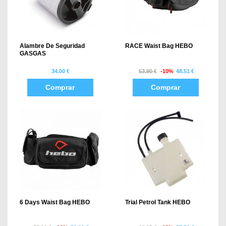
Alambre De Seguridad
RACE Waist Bag HEBO
GASGAS
34.00 €
53.90 €
-10%
48.51 €
Comprar
Comprar
6 Days Waist Bag HEBO
Trial Petrol Tank HEBO