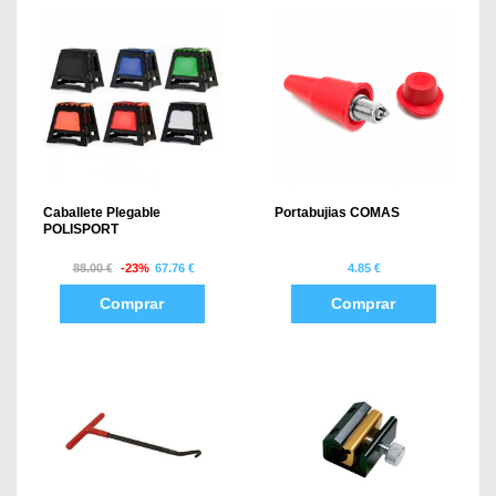
Caballete Plegable
Portabujias COMAS
POLISPORT
88.00 €
-23%
67.76 €
4.85 €
Comprar
Comprar