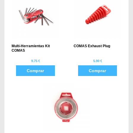
Multi-Herramientas Kit
COMAS Exhaust Plug
COMAS
9.75 €
5.90 €
Comprar
Comprar