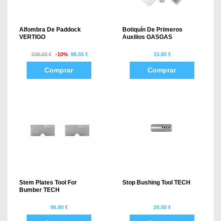
Alfombra De Paddock
Botiquín De Primeros
VERTIGO
Auxilios GASGAS
109.50 €
-10%
98.55 €
15.80 €
Comprar
Comprar
Stem Plates Tool For
Stop Bushing Tool TECH
Bumber TECH
96.80 €
20.50 €