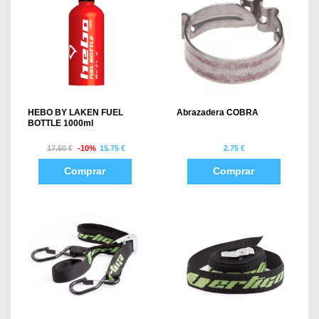
HEBO BY LAKEN FUEL
Abrazadera COBRA
BOTTLE 1000ml
17.50 €
-10%
15.75 €
2.75 €
Comprar
Comprar