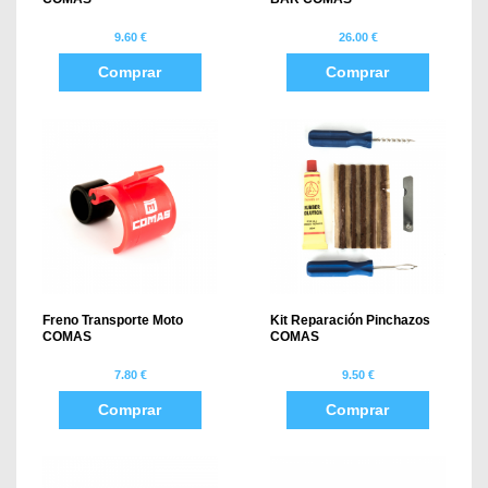
9.60 €
26.00 €
Comprar
Comprar
Freno Transporte Moto
Kit Reparación Pinchazos
COMAS
COMAS
7.80 €
9.50 €
Comprar
Comprar