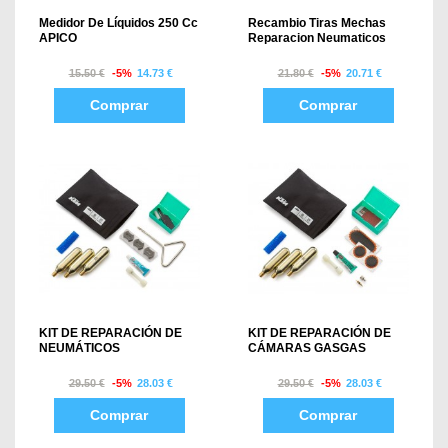
Medidor De Líquidos 250 Cc
Recambio Tiras Mechas
APICO
Reparacion Neumaticos
15.50 €
-5%
14.73 €
21.80 €
-5%
20.71 €
Comprar
Comprar
KIT DE REPARACIÓN DE
KIT DE REPARACIÓN DE
NEUMÁTICOS
CÁMARAS GASGAS
29.50 €
-5%
28.03 €
29.50 €
-5%
28.03 €
Comprar
Comprar