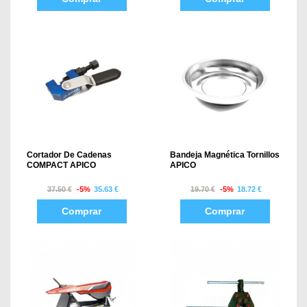
Cortador De Cadenas
Bandeja Magnética Tornillos
COMPACT APICO
APICO
37.50 €
-5%
35.63 €
19.70 €
-5%
18.72 €
Comprar
Comprar