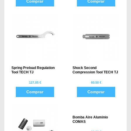
Comprar
Comprar
Spring Preload Regulation
Shock Second
Tool TECH TJ
Compression Tool TECH TJ
127.05 €
60.50 €
Comprar
Comprar
Bomba Aire Aluminio
COMAS