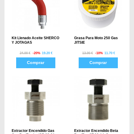
Kit Llenado Aceite SHERCO
Grasa Para Moto 250 Gas
Y JOTAGAS
JITSIE
24.00 €
-20%
19.20 €
13.00 €
-10%
11.70 €
Comprar
Comprar
Extractor Encendido Gas
Extractor Encendido Beta