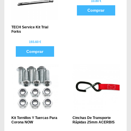
10.80 €
Comprar
TECH Service Kit Trial
Forks
193.60 €
Comprar
Kit Tornillos Y Tuercas Para
Cinchas De Transporte
Corona NOW
Rápidas 25mm ACERBIS