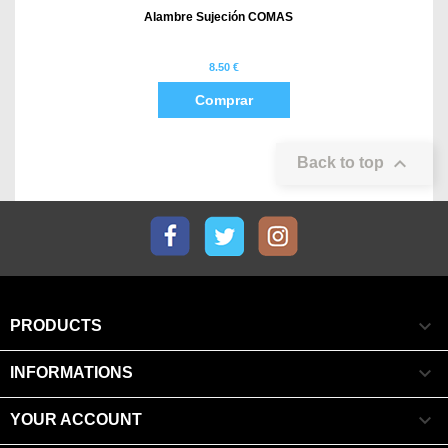
Alambre Sujeción COMAS
8.50 €
Comprar

Back to top
Facebook
Twitter
Instagram

PRODUCTS

INFORMATIONS

YOUR ACCOUNT