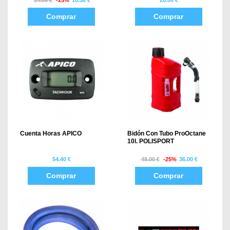
Comprar
Comprar
Cuenta Horas APICO
Bidón Con Tubo ProOctane
10l. POLISPORT
54.40 €
48.00 €
-25%
36.00 €
Comprar
Comprar