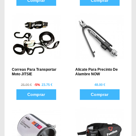
Comprar
Comprar
Correas Para Transportar
Alicate Para Precinto De
Moto JITSIE
Alambre NOW
25.00 €
-5%
23.75 €
48.00 €
Comprar
Comprar