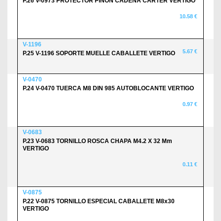
P.26 V-0973 PROTECTOR PIÑON CADENA CARTER VERTIGO
10.58 €
V-1196
5.67 €
P.25 V-1196 SOPORTE MUELLE CABALLETE VERTIGO
V-0470
P.24 V-0470 TUERCA M8 DIN 985 AUTOBLOCANTE VERTIGO
0.97 €
V-0683
P.23 V-0683 TORNILLO ROSCA CHAPA M4.2 X 32 Mm
VERTIGO
0.11 €
V-0875
P.22 V-0875 TORNILLO ESPECIAL CABALLETE M8x30
VERTIGO