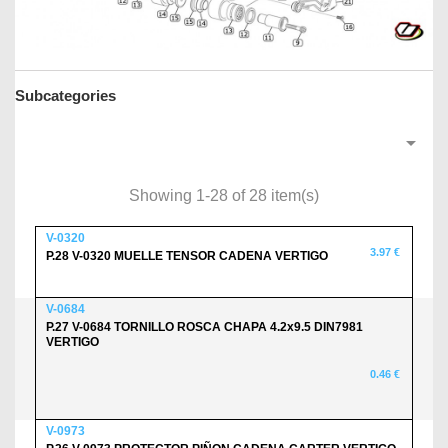
Subcategories

Showing 1-28 of 28 item(s)
V-0320
3.97 €
P.28 V-0320 MUELLE TENSOR CADENA VERTIGO
V-0684
P.27 V-0684 TORNILLO ROSCA CHAPA 4.2x9.5 DIN7981
VERTIGO
0.46 €
V-0973