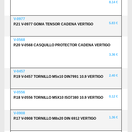
8.14 €
V-0977
5.83 €
P.21 V-0977 GOMA TENSOR CADENA VERTIGO
V-0568
P.20 V-0568 CASQUILLO PROTECTOR CADENA VERTIGO
3.36 €
V-0457
2.40 €
P.19 V-0457 TORNILLO M5x10 DIN7991 10.9 VERTIGO
V-0556
0.12 €
P.18 V-0556 TORNILLO M5X10 ISO7380 10.9 VERTIGO
V-0908
1.36 €
P.17 V-0908 TORNILLO M8x20 DIN 6912 VERTIGO