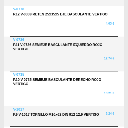
V-0338
P.12 V-0338 RETEN 25x35x5 EJE BASCULANTE VERTIGO
4.03 €
V-0736
P.11 V-0736 SEMIEJE BASCULANTE IZQUIERDO ROJO
VERTIGO
12.74 €
V-0735
P.10 V-0735 SEMIEJE BASCULANTE DERECHO ROJO
VERTIGO
13.21 €
V-1017
6.24 €
P.9 V-1017 TORNILLO M10x62 DIN 912 12.9 VERTIGO