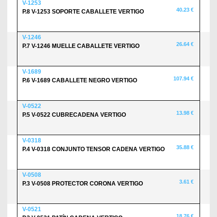
V-1253
40.23 €
P.8 V-1253 SOPORTE CABALLETE VERTIGO
V-1246
26.64 €
P.7 V-1246 MUELLE CABALLETE VERTIGO
V-1689
107.94 €
P.6 V-1689 CABALLETE NEGRO VERTIGO
V-0522
13.98 €
P.5 V-0522 CUBRECADENA VERTIGO
V-0318
35.88 €
P.4 V-0318 CONJUNTO TENSOR CADENA VERTIGO
V-0508
3.61 €
P.3 V-0508 PROTECTOR CORONA VERTIGO
V-0521
18.76 €