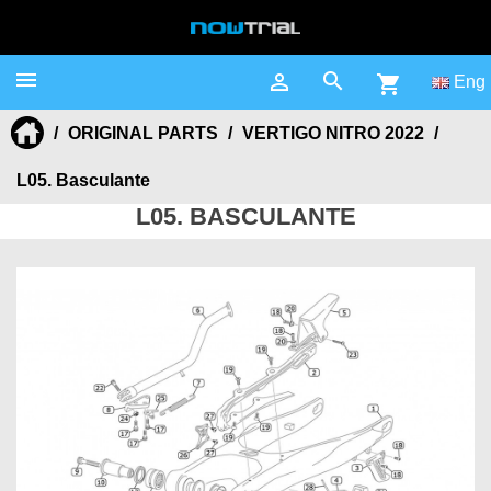



shopping_cart
Eng
ORIGINAL PARTS
VERTIGO NITRO 2022
L05. Basculante
L05. BASCULANTE