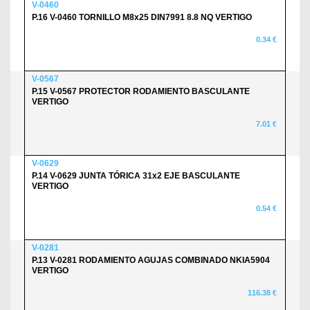
V-0460
P.16 V-0460 TORNILLO M8x25 DIN7991 8.8 NQ VERTIGO
0.34 €
V-0567
P.15 V-0567 PROTECTOR RODAMIENTO BASCULANTE
VERTIGO
7.01 €
V-0629
P.14 V-0629 JUNTA TÓRICA 31x2 EJE BASCULANTE
VERTIGO
0.54 €
V-0281
P.13 V-0281 RODAMIENTO AGUJAS COMBINADO NKIA5904
VERTIGO
116.38 €