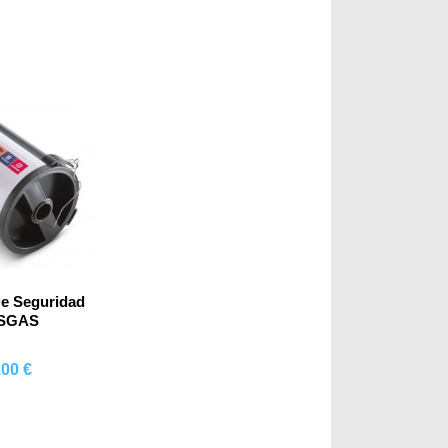
e Seguridad
SGAS
.00 €
mprar