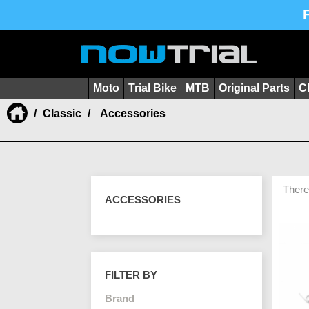
Moto
Trial Bike
MTB
Original Parts
C
Classic
Accessories
There
ACCESSORIES
FILTER BY
Brand