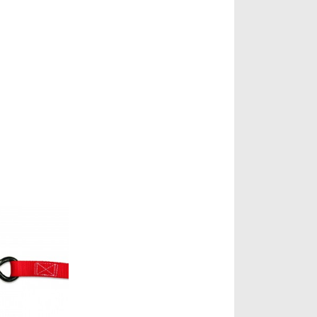
mprar