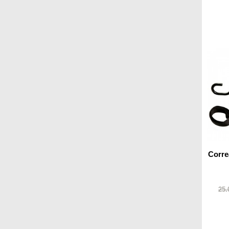
Corre
25.