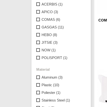
ACERBIS
(1)
APICO
(3)
COMAS
(6)
COMA
GASGAS
(11)
HEBO
(8)
JITSIE
(3)
NOW
(1)
POLISPORT
(1)
Material
Aluminum
(3)
Plastic
(10)
Poliester
(1)
Stainless Steel
(1)