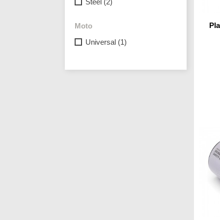
Steel
(2)
Pl
Moto
Universal
(1)