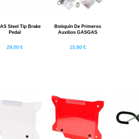
Co
S Steel Tip Brake
Botiquín De Primeros
Pedal
Auxilios GASGAS
29.00 €
15.80 €
Comprar
Comprar