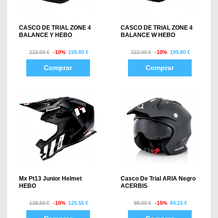
CASCO DE TRIAL ZONE 4
CASCO DE TRIAL ZONE 4
BALANCE Y HEBO
BALANCE W HEBO
222.00 €
-10%
199.80 €
222.00 €
-10%
199.80 €
Comprar
Comprar
Mx Pt13 Junior Helmet
Casco De Trial ARIA Negro
HEBO
ACERBIS
139.50 €
-10%
125.55 €
99.00 €
-15%
84.15 €