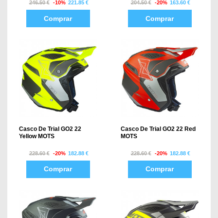
246.50 €
-10%
221.85 €
204.50 €
-20%
163.60 €
Comprar
Comprar
Casco De Trial GO2 22
Casco De Trial GO2 22 Red
Yellow MOTS
MOTS
228.60 €
-20%
182.88 €
228.60 €
-20%
182.88 €
Comprar
Comprar