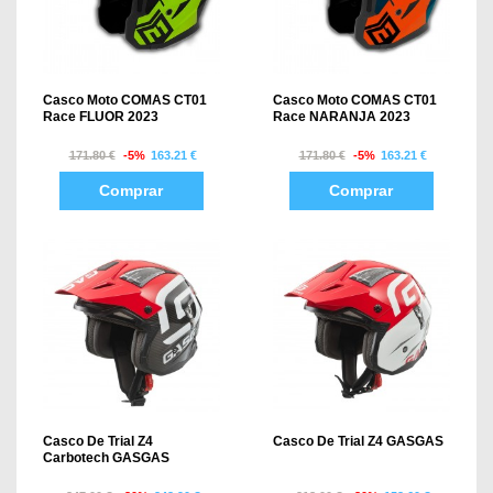
Casco Moto COMAS CT01
Casco Moto COMAS CT01
Race FLUOR 2023
Race NARANJA 2023
171.80 €
-5%
163.21 €
171.80 €
-5%
163.21 €
Comprar
Comprar
Casco De Trial Z4
Casco De Trial Z4 GASGAS
Carbotech GASGAS