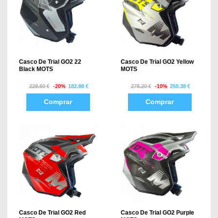
Casco De Trial GO2 22
Casco De Trial GO2 Yellow
Black MOTS
MOTS
228.60 €
-20%
182.88 €
278.20 €
-10%
250.38 €
Comprar
Comprar
Casco De Trial GO2 Red
Casco De Trial GO2 Purple