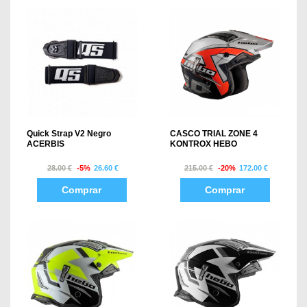
Quick Strap V2 Negro
CASCO TRIAL ZONE 4
ACERBIS
KONTROX HEBO
28.00 €
-5%
26.60 €
215.00 €
-20%
172.00 €
Comprar
Comprar