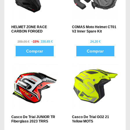
HELMET ZONE RACE
COMAS Moto Helmet CT01
CARBON FORGED
V2 Inner Spare Kit
389.00 €
-15%
330.65 €
24.20 €
Comprar
Comprar
Casco De Trial JUNIOR TR
Casco De Trial GO2 21
Fiberglass 2023 TRRS
Yellow MOTS