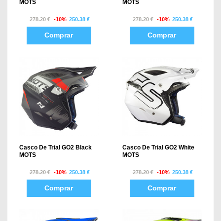
MOTS
MOTS
278.20 €
-10%
250.38 €
278.20 €
-10%
250.38 €
Comprar
Comprar
Casco De Trial GO2 Black
Casco De Trial GO2 White
MOTS
MOTS
278.20 €
-10%
250.38 €
278.20 €
-10%
250.38 €
Comprar
Comprar