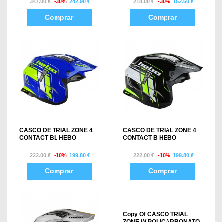
347.00 €
-30%
242.90 €
218.00 €
-30%
152.60 €
Comprar
Comprar
CASCO DE TRIAL ZONE 4
CASCO DE TRIAL ZONE 4
CONTACT BL HEBO
CONTACT B HEBO
222.00 €
-10%
199.80 €
222.00 €
-10%
199.80 €
Comprar
Comprar
Copy Of CASCO TRIAL
ZONE W POLICARBONATO