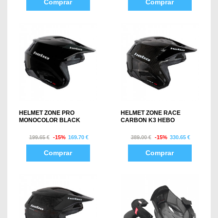
Comprar
Comprar
HELMET ZONE PRO
HELMET ZONE RACE
MONOCOLOR BLACK
CARBON K3 HEBO
199.65 €
-15%
169.70 €
389.00 €
-15%
330.65 €
Comprar
Comprar