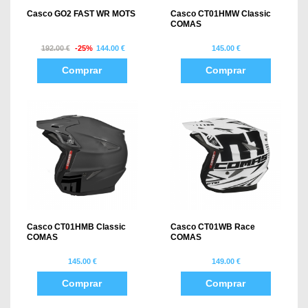
Casco GO2 FAST WR MOTS
Casco CT01HMW Classic
COMAS
192.00 €
-25%
144.00 €
145.00 €
Comprar
Comprar
Casco CT01HMB Classic
Casco CT01WB Race
COMAS
COMAS
145.00 €
149.00 €
Comprar
Comprar