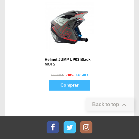
Helmet JUMP UP03 Black
MOTS
156.00 €
-10%
140.40 €
Comprar

Back to top
Facebook
Twitter
Instagram