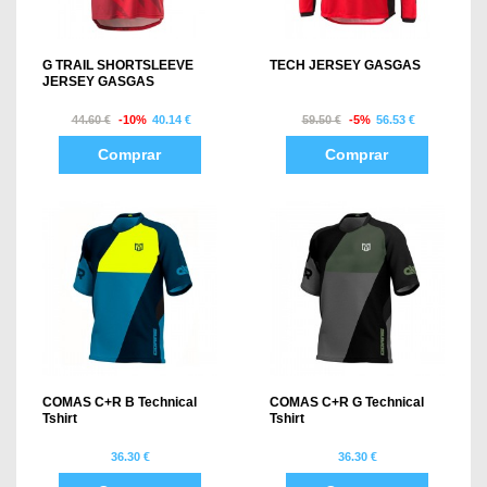
G TRAIL SHORTSLEEVE
TECH JERSEY GASGAS
JERSEY GASGAS
44.60 €
-10%
40.14 €
59.50 €
-5%
56.53 €
Comprar
Comprar
COMAS C+R B Technical
COMAS C+R G Technical
Tshirt
Tshirt
36.30 €
36.30 €