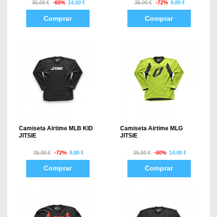
35.00 €
-60%
14.00 €
35.00 €
-72%
9.80 €
Comprar
Comprar
Camiseta Airtime MLB KID
Camiseta Airtime MLG
JITSIE
JITSIE
35.00 €
-72%
9.80 €
35.00 €
-60%
14.00 €
Comprar
Comprar