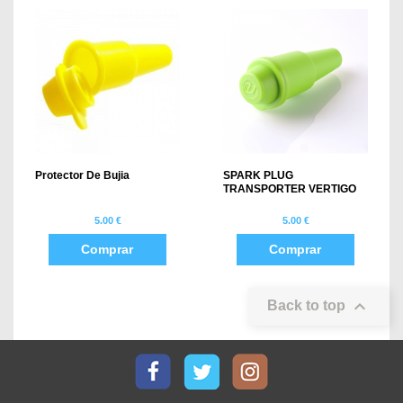
Protector De Bujia
SPARK PLUG
TRANSPORTER VERTIGO
5.00 €
5.00 €
Comprar
Comprar

Back to top
Facebook
Twitter
Instagram