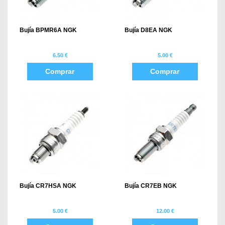
Bujía BPMR6A NGK
Bujía D8EA NGK
6.50 €
5.00 €
Comprar
Comprar
Bujía CR7HSA NGK
Bujía CR7EB NGK
5.00 €
12.00 €