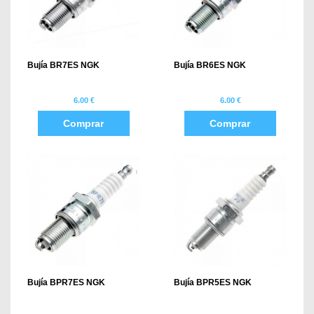
Bujía BR7ES NGK
Bujía BR6ES NGK
6.00 €
6.00 €
Comprar
Comprar
Bujía BPR7ES NGK
Bujía BPR5ES NGK