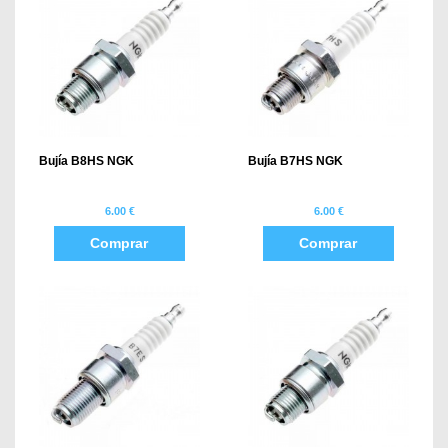
Bujía B8HS NGK
Bujía B7HS NGK
6.00 €
6.00 €
Comprar
Comprar