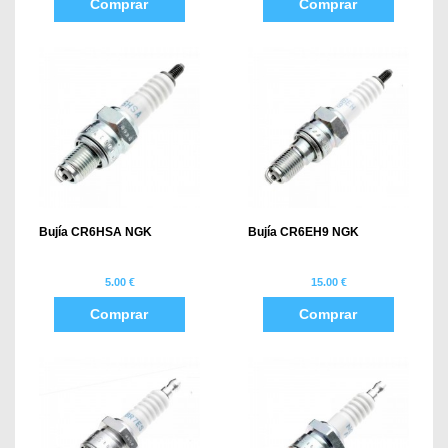
Comprar
Comprar
Bujía CR6HSA NGK
Bujía CR6EH9 NGK
5.00 €
15.00 €
Comprar
Comprar