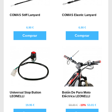
COMAS Stiff Lanyard
COMAS Elastic Lanyard
6.90 €
6.90 €
Comprar
Comprar
Universal Stop Button
Botón De Paro Moto
LEONELLI
Eléctrica LEONELLI
19.95 €
58.90 €
-10%
53.01 €