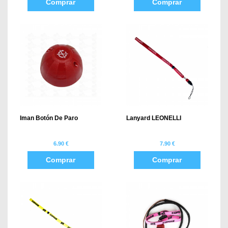
Comprar
Comprar
Iman Botón De Paro
Lanyard LEONELLI
6.90 €
7.90 €
Comprar
Comprar