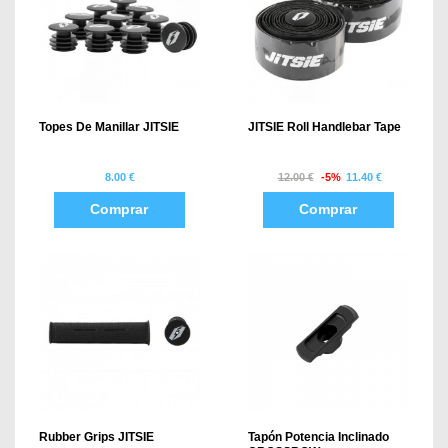
Topes De Manillar JITSIE
JITSIE Roll Handlebar Tape
8.00 €
12.00 €
-5%
11.40 €
Comprar
Comprar
Rubber Grips JITSIE
Tapón Potencia Inclinado