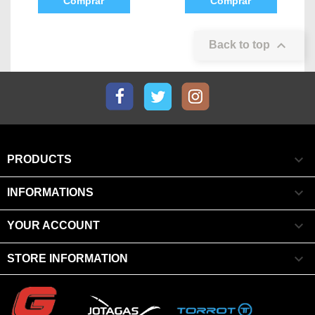
Comprar
Comprar

Back to top
Facebook
Twitter
Instagram

PRODUCTS

INFORMATIONS

YOUR ACCOUNT

STORE INFORMATION