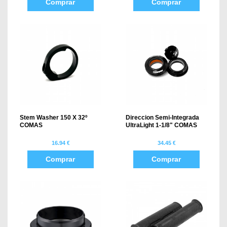
Comprar
Comprar
Stem Washer 150 X 32º
Direccion Semi-Integrada
COMAS
UltraLight 1-1/8" COMAS
16.94 €
34.45 €
Comprar
Comprar