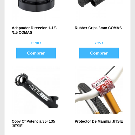
Adaptador Direccion 1-1/8
Rubber Grips 3mm COMAS
/1.5 COMAS
13.90 €
7.35 €
Comprar
Comprar
Copy Of Potencia 35º 135
Protector De Manillar JITSIE
JITSIE