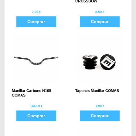
CROSSBOW
7.20 €
8.50 €
Comprar
Comprar
Manillar Carbono H105
Tapones Manillar COMAS
COMAS
144.90 €
1.90 €
Comprar
Comprar