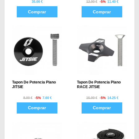
35.00 €
12.00 €
-5%
11.40 €
Comprar
Comprar
Tapon De Potencia Plano
Tapon De Potencia Plano
JITSIE
RACE JITSIE
8.00 €
-5%
7.60 €
15.00 €
-5%
14.25 €
Comprar
Comprar