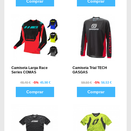
Comprar
Comprar
Camiseta Larga Race
Camiseta Trial TECH
Series COMAS
GASGAS
48.40 €
-5%
45.98 €
59.50 €
-5%
56.53 €
Comprar
Comprar