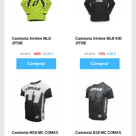
Camiseta Airtime MLG
Camiseta Airtime MLB KID
JITSIE
JITSIE
35.00 €
-60%
14.00 €
35.00 €
-72%
9.80 €
Comprar
Comprar
Camiseta W18 MC COMAS
Camiseta B18 MC COMAS