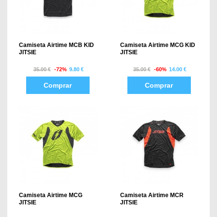
Camiseta Airtime MCB KID
Camiseta Airtime MCG KID
JITSIE
JITSIE
35.00 €
-72%
9.80 €
35.00 €
-60%
14.00 €
Comprar
Comprar
Camiseta Airtime MCG
Camiseta Airtime MCR
JITSIE
JITSIE