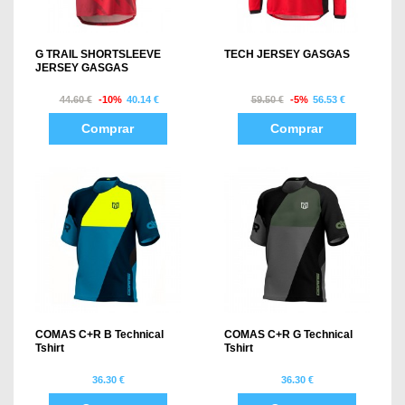
G TRAIL SHORTSLEEVE
TECH JERSEY GASGAS
JERSEY GASGAS
44.60 €
-10%
40.14 €
59.50 €
-5%
56.53 €
Comprar
Comprar
COMAS C+R B Technical
COMAS C+R G Technical
Tshirt
Tshirt
36.30 €
36.30 €