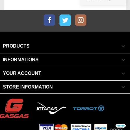
Facebook
Twitter
Instagram

PRODUCTS

INFORMATIONS

YOUR ACCOUNT

STORE INFORMATION