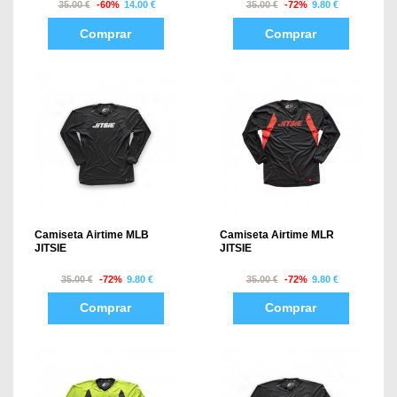
35.00 €
-60%
14.00 €
35.00 €
-72%
9.80 €
Comprar
Comprar
Camiseta Airtime MLB
Camiseta Airtime MLR
JITSIE
JITSIE
35.00 €
-72%
9.80 €
35.00 €
-72%
9.80 €
Comprar
Comprar