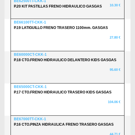
BE62500TT-CKK-1
10.30 €
P.20 KIT PASTILLAS FRENO HIDRAULICO GASGAS
BE66100TT-CKK-1
P.19 LATIGUILLO FRENO TRASERO 1100mm. GASGAS
27.80 €
BE60000CT-CKK-1
P.18 CTO.FRENO HIDRAULICO DELANTERO KIDS GASGAS
95.60 €
BE65000CT-CKK-1
P.17 CTO.FRENO HIDRAULICO TRASERO KIDS GASGAS
104.06 €
BE67000TT-CKK-1
P.16 CTO.PINZA HIDRAULICA FRENO TRASERO GASGAS
44.71 €