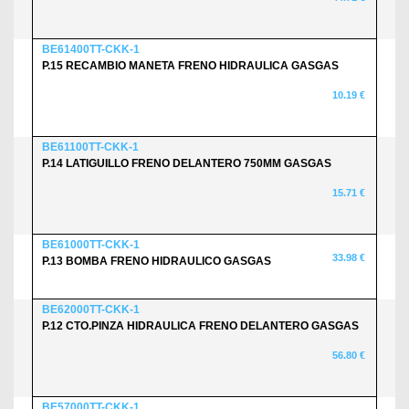
BE61400TT-CKK-1
P.15 RECAMBIO MANETA FRENO HIDRAULICA GASGAS
10.19 €
BE61100TT-CKK-1
P.14 LATIGUILLO FRENO DELANTERO 750MM GASGAS
15.71 €
BE61000TT-CKK-1
33.98 €
P.13 BOMBA FRENO HIDRAULICO GASGAS
BE62000TT-CKK-1
P.12 CTO.PINZA HIDRAULICA FRENO DELANTERO GASGAS
56.80 €
BE57000TT-CKK-1