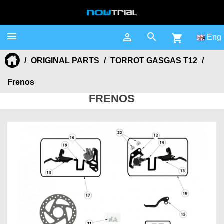



shopping_cart
Eng
ORIGINAL PARTS
TORROT GASGAS T12
Frenos
FRENOS