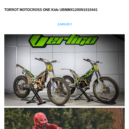
TORROT MOTOCROSS ONE Kids UBMMX1200N1010441
2,649.00 €