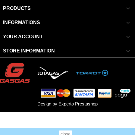

PRODUCTS

INFORMATIONS

YOUR ACCOUNT

STORE INFORMATION
Design by
Experto Prestashop
close