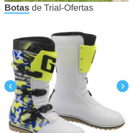
Botas
de Trial-Ofertas
‹
›