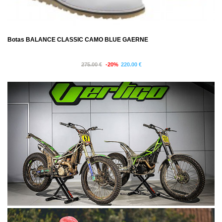
Botas BALANCE CLASSIC CAMO BLUE GAERNE
275.00 €
-20%
220.00 €