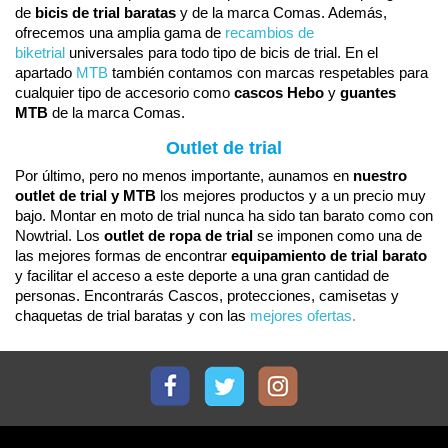
de
bicis de trial baratas
y de la marca Comas. Además,
ofrecemos una amplia gama de
recambios de
biketrial
universales para todo tipo de bicis de trial. En el
apartado
MTB
también contamos con marcas respetables para
cualquier tipo de accesorio como
cascos Hebo
y
guantes
MTB
de la marca Comas.
Outlet de trial
Por último, pero no menos importante, aunamos en
nuestro
outlet de trial y MTB
los mejores productos y a un precio muy
bajo. Montar en moto de trial nunca ha sido tan barato como con
Nowtrial. Los
outlet de ropa de trial
se imponen como una de
las mejores formas de encontrar
equipamiento de trial barato
y facilitar el acceso a este deporte a una gran cantidad de
personas. Encontrarás Cascos, protecciones, camisetas y
chaquetas de trial baratas y con las
mejores ofertas
.
Facebook
Twitter
Instagram