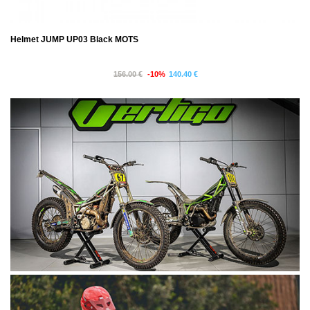
Helmet JUMP UP03 Black MOTS
156.00 €
-10%
140.40 €