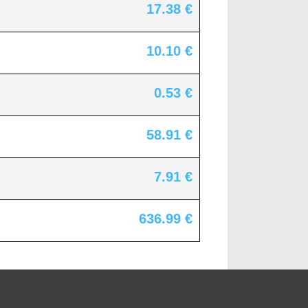
17.38 €
10.10 €
0.53 €
58.91 €
7.91 €
636.99 €