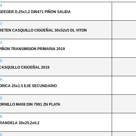
4
 SEEGER D.25x1.2 DIN471 PIÑON SALIDA
7
 RETEN CASQUILLO CIGÜEÑAL 30x52x5 DL VITON
1
 PIÑON TRANSMISION PRIMARIA 2019
5
 CASQUILLO CIGÜEÑAL 2019
4
TORICA 25x1.5 EJE SECUNDARIO
2
TORNILLO M4X8 DIN 7991 ZN PLATA
9
ARANDELA 30x25.2x0.2
5