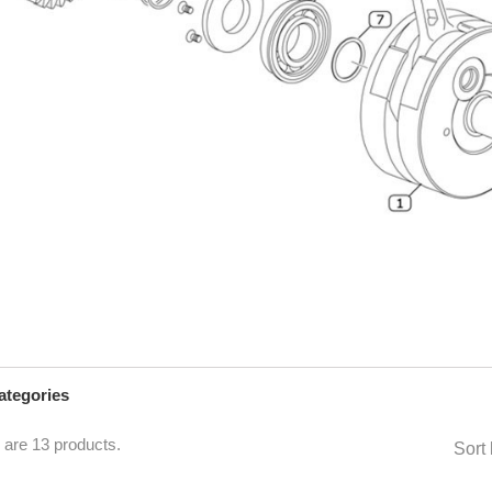
ategories
 are 13 products.
Sort 