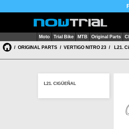
Moto
Trial Bike
MTB
Original Parts
C
ORIGINAL PARTS
VERTIGO NITRO 23
L21. C
L21. CIGÜEÑAL