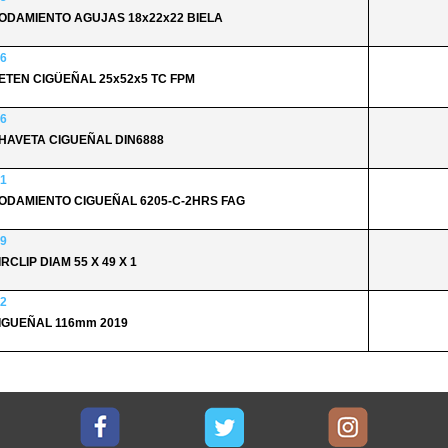
RODAMIENTO AGUJAS 18x22x22 BIELA
6
RETEN CIGÜEÑAL 25x52x5 TC FPM
6
CHAVETA CIGUEÑAL DIN6888
1
RODAMIENTO CIGUEÑAL 6205-C-2HRS FAG
9
IRCLIP DIAM 55 X 49 X 1
2
CIGUEÑAL 116mm 2019
Facebook
Twitter
Instagram